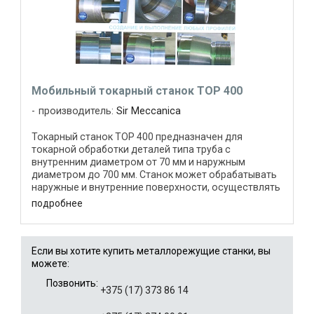
Мобильный токарный станок TOP 400
производитель:
Sir Meccanica
Токарный станок TOP 400 предназначен для
токарной обработки деталей типа труба с
внутренним диаметром от 70 мм и наружным
диаметром до 700 мм. Станок может обрабатывать
наружные и внутренние поверхности, осуществлять
торцевание детали, ...
подробнее
Если вы хотите купить металлорежущие станки, вы
можете:
Позвонить:
+375 (17) 373 86 14