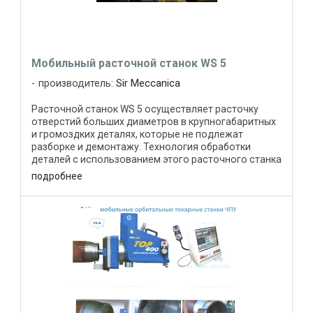
Мобильный расточной станок WS 5
производитель:
Sir Meccanica
Расточной станок WS 5 осуществляет расточку
отверстий больших диаметров в крупногабаритных
и громоздких деталях, которые не подлежат
разборке и демонтажу. Технология обработки
деталей с использованием этого расточного станка
даёт ему значительное ...
подробнее