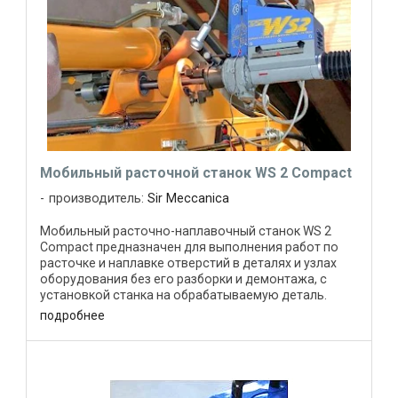
Мобильный расточной станок WS 2 Compact
производитель:
Sir Meccanica
Мобильный расточно-наплавочный станок WS 2
Compact предназначен для выполнения работ по
расточке и наплавке отверстий в деталях и узлах
оборудования без его разборки и демонтажа, с
установкой станка на обрабатываемую деталь.
Станок WS 2 Compact это ...
подробнее