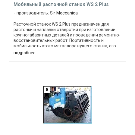
Мобильный расточной станок WS 2 Plus
производитель:
Sir Meccanica
Расточной станок WS 2 Plus предназначен для
расточки и наплавки отверстий при изготовлении
крупногабаритных деталей и проведении ремонтно-
восстановительных работ. Портативность и
мобильность этого металлорежущего станка, его
малые размеры и вес, а ...
подробнее