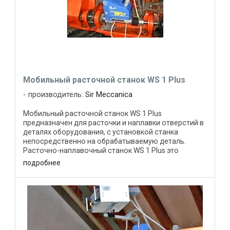
Мобильный расточной станок WS 1 Plus
производитель:
Sir Meccanica
Мобильный расточной станок WS 1 Plus
предназначен для расточки и наплавки отверстий в
деталях оборудования, с установкой станка
непосредственно на обрабатываемую деталь.
Расточно-наплавочный станок WS 1 Plus это
мобильный расточной станок, который ...
подробнее