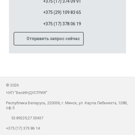
+375 (17) 374 09 91
+375 (29) 109 83 65
+375 (17) 378 06 19
Отправить запрос сейчас
©
2026
ЧУП "БелИНДУСТРИЯ"
Республика Беларусь, 220036, г. Минск, ул. Карла Либкнехта, 128В,
оф.5
53.89229,27.50437
+375 (17) 373 86 14