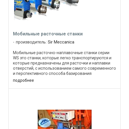
Мобильные расточные станки
производитель:
Sir Meccanica
Мобильные расточно-наплавочные станки серии
WS это станки, которые легко транспортируются и
которые предназначены для расточки и наплавки
отверстий, с использованием самого современного
и перспективного способа базирования
оборудования - базирование ...
подробнее