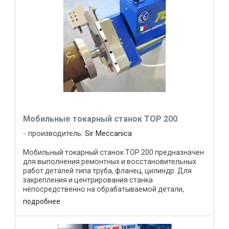
Мобильные токарный станок TOP 200
производитель:
Sir Meccanica
Мобильный токарный станок TOP 200 предназначен
для выполнения ремонтных и восстановительных
работ деталей типа труба, фланец, цилиндр. Для
закрепления и центрирования станка
непосредственно на обрабатываемой детали,
предусмотрена специальная ...
подробнее