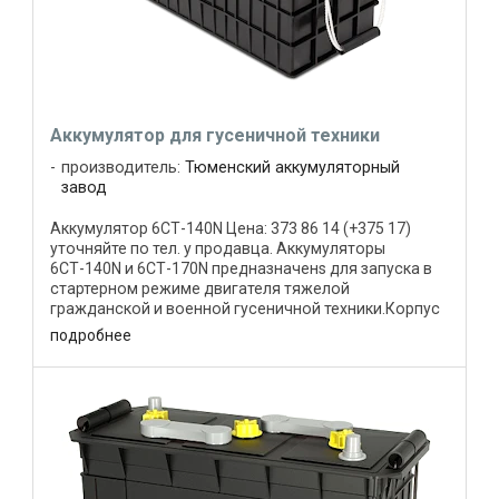
Аккумулятор для гусеничной техники
производитель:
Тюменский аккумуляторный
завод
Аккумулятор 6СТ-140N Цена: 373 86 14 (+375 17)
уточняйте по тел. у продавца. Аккумуляторы
6СТ-140N и 6СТ-170N предназначенs для запуска в
стартерном режиме двигателя тяжелой
гражданской и военной гусеничной техники.Корпус
аккумулятора изготовлен из ...
подробнее