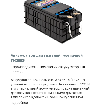
Аккумулятор для тяжелой гусеничной
техники
производитель:
Тюменский аккумуляторный
завод
Аккумулятор 12СТ-85N ена: 373 86 14 (+375 17)
уточняйте по тел. у продавца. Аккумулятор 12СТ-85
это специальный аккумулятор, предназначенный
для запуска в стартерном режиме двигателя
тяжелой гражданской и военной гусеничной
техники. Корпус ...
подробнее