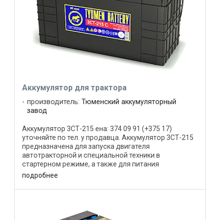
Аккумулятор для трактора
производитель:
Тюменский аккумуляторный
завод
Аккумулятор 3СТ-215 ена: 374 09 91 (+375 17)
уточняйте по тел. у продавца. Аккумулятор 3СТ-215
предназначена для запуска двигателя
автотракторной и специальной техники в
стартерном режиме, а также для питания
электрических потребителей совместно с ...
подробнее